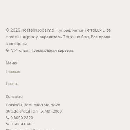
© 2026 HostessJobs.md – управляется TerraLux Elite
Hostess Agency, учредитель TerraLux Spa. Все права
защищены.
💎 VIP-опыт. Премиальная карьера.
Меню
Главная
Язык
Контакты
Chișinău, Republica Moldova
Strada Sfatul Țării 15, MD-2000
📞 0 6000 2320
📞 0 6004 6400