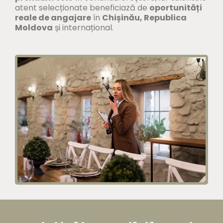
atent selecționate beneficiază de
oportunități
reale de angajare
în
Chișinău, Republica
Moldova
și internațional.