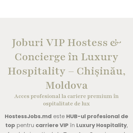
Joburi VIP Hostess &
Concierge în Luxury
Hospitality – Chișinău,
Moldova
Acces profesional la cariere premium în
ospitalitate de lux
HostessJobs.md
este
HUB-ul profesional de
top
pentru
carriere VIP
în
Luxury Hospitality
,