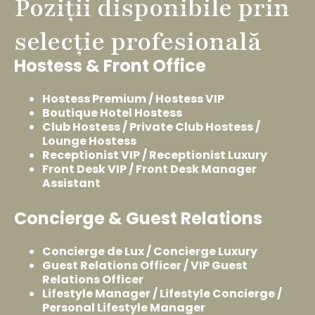
Poziții disponibile prin
selecție profesională
Hostess & Front Office
Hostess Premium / Hostess VIP
Boutique Hotel Hostess
Club Hostess / Private Club Hostess /
Lounge Hostess
Receptionist VIP / Receptionist Luxury
Front Desk VIP / Front Desk Manager
Assistant
Concierge & Guest Relations
Concierge de Lux / Concierge Luxury
Guest Relations Officer / VIP Guest
Relations Officer
Lifestyle Manager / Lifestyle Concierge /
Personal Lifestyle Manager