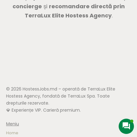
concierge
și
recomandare directă prin
TerraLux Elite Hostess Agency
.
© 2026 HostessJobs.md – operată de TerraLux Elite
Hostess Agency, fondată de TerraLux Spa. Toate
drepturile rezervate.
💎 Experiențe VIP. Carieră premium.
Meniu
Home