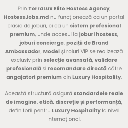
Prin
TerraLux Elite Hostess Agency
,
HostessJobs.md
nu funcționează ca un portal
clasic de joburi, ci ca un
sistem profesional
premium
, unde accesul la
joburi hostess
,
joburi concierge
,
poziții de Brand
Ambassador
,
Model
și roluri VIP se realizează
exclusiv prin
selecție avansată
,
validare
profesională
și
recomandare directă
către
angajatori premium
din
Luxury Hospitality
.
Această structură asigură
standardele reale
de imagine, etică, discreție și performanță
,
definitorii pentru
Luxury Hospitality
la nivel
internațional.