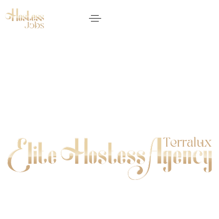
Elite Hostess • Concierge • Models