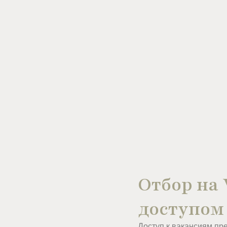
Отбор на
доступом
Доступ к вакансиям пр