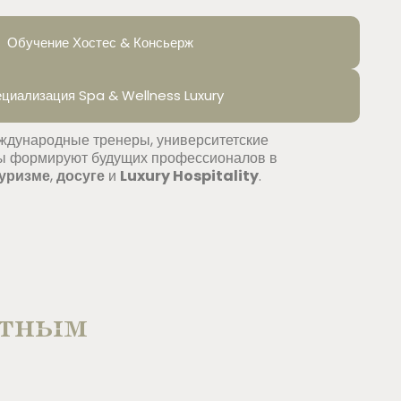
Обучение Хостес & Консьерж
циализация Spa & Wellness Luxury
дународные тренеры, университетские
ты формируют будущих профессионалов в
уризме
,
досуге
и
Luxury Hospitality
.
етным