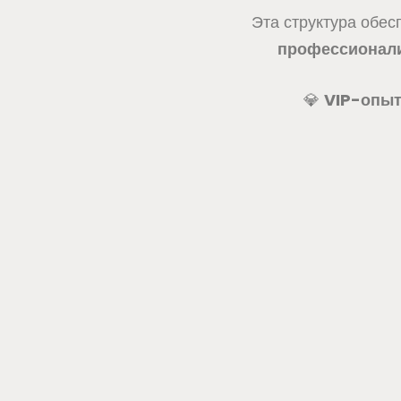
Эта структура обес
профессионал
💎
VIP-опыт