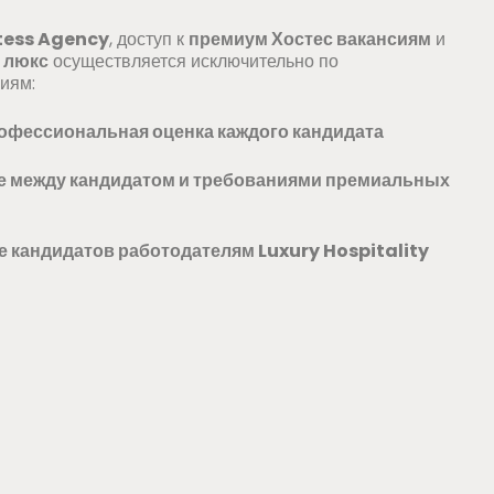
stess Agency
, доступ к
премиум Хостес вакансиям
и
 люкс
осуществляется исключительно по
иям:
офессиональная оценка каждого кандидата
е между кандидатом и требованиями премиальных
 кандидатов работодателям Luxury Hospitality