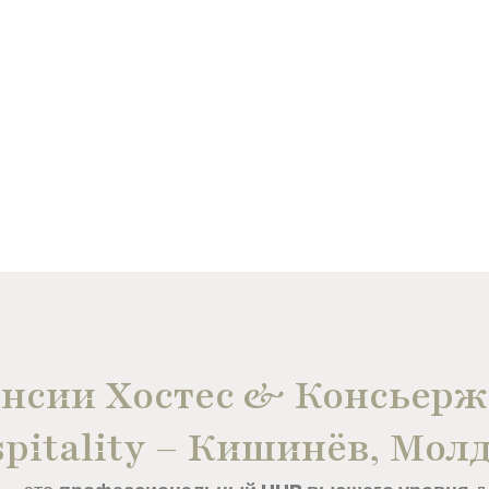
нсии Хостес & Консьерж
pitality – Кишинёв, Мол