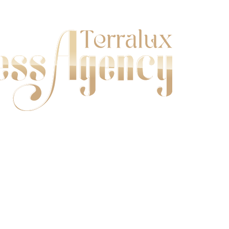
амбассадор • Модель